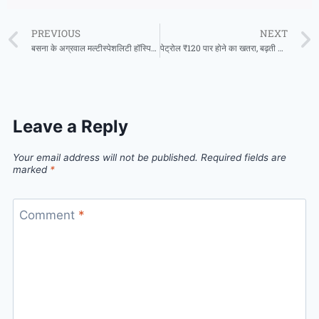
PREVIOUS
NEXT
बसना के अग्रवाल मल्टीस्पेशलिटी हॉस्पिटल में कल लगेगा विशाल नेत्र रोग शिविर, रायपुर के प्रसिद्ध विशेषज्ञ देंगे सेवाएं
पेट्रोल ₹120 पार होने का खतरा, बढ़ती कीमतों से आम जनता और किसानों की टूटेगी कमर: डॉ. शिवकुमार डहरिया
Leave a Reply
Your email address will not be published.
Required fields are
marked
*
Comment
*