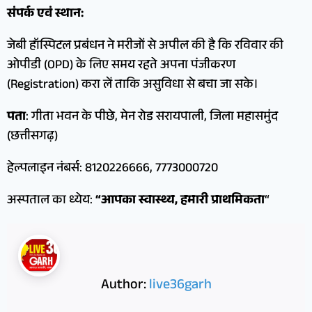
संपर्क एवं स्थान:
जेबी हॉस्पिटल प्रबंधन ने मरीजों से अपील की है कि रविवार की
ओपीडी (OPD) के लिए समय रहते अपना पंजीकरण
(Registration) करा लें ताकि असुविधा से बचा जा सके।
पता
: गीता भवन के पीछे, मेन रोड सरायपाली, जिला महासमुंद
(छत्तीसगढ़)
हेल्पलाइन नंबर्स: 8120226666, 7773000720
अस्पताल का ध्येय:
“आपका स्वास्थ्य, हमारी प्राथमिकता
“
Author:
live36garh