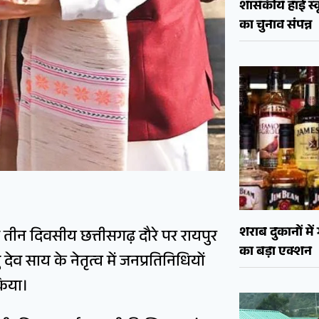
शासकीय हाई स्कू
का चुनाव संपन्न
शराब दुकानों मे
 तीन दिवसीय छत्तीसगढ़ दौरे पर रायपुर
का बड़ा एक्शन
ु देव साय के नेतृत्व में जनप्रतिनिधियों
किया।