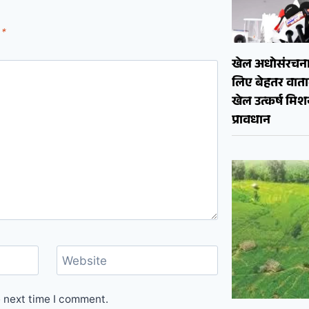
d
*
खेल अधोसंरचना
लिए बेहतर वाताव
खेल उत्कर्ष मि
प्रावधान
Website
e next time I comment.