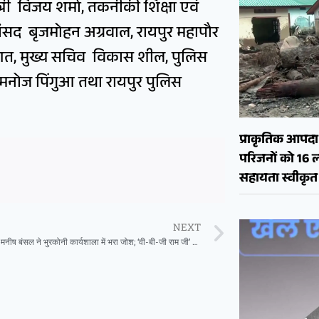
त्री विजय शर्मा, तकनीकी शिक्षा एवं
 सांसद बृजमोहन अग्रवाल, रायपुर महापौर
ूणत, मुख्य सचिव विकास शील, पुलिस
मनोज पिंगुआ तथा रायपुर पुलिस
प्राकृतिक आपदा क
परिजनों को 16 
सहायता स्वीकृत
NEXT
भाजपा प्रभारी मनीष बंसल ने भुरकोनी कार्यशाला में भरा जोश; ‘वी-बी-जी राम जी’ योजना की दी विस्तृत जानकारी।