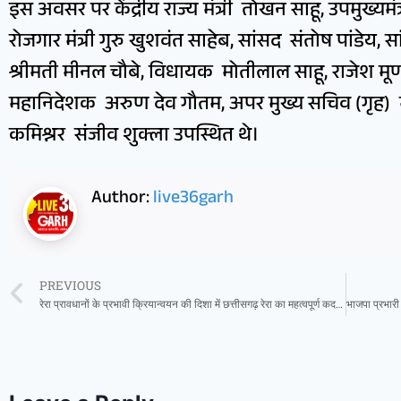
इस अवसर पर केंद्रीय राज्य मंत्री तोखन साहू, उपमुख्यमं
रोजगार मंत्री गुरु खुशवंत साहेब, सांसद संतोष पांडेय,
श्रीमती मीनल चौबे, विधायक मोतीलाल साहू, राजेश म
महानिदेशक अरुण देव गौतम, अपर मुख्य सचिव (गृह) 
कमिश्नर संजीव शुक्ला उपस्थित थे।
Author:
live36garh
PREVIOUS
रेरा प्रावधानों के प्रभावी क्रियान्वयन की दिशा में छत्तीसगढ़ रेरा का महत्वपूर्ण कदम, 14 बैंकों को फाइनल एम्पैनलमेंट किया गया