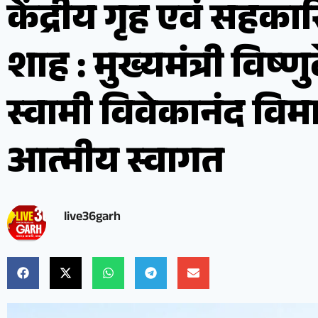
केंद्रीय गृह एवं सहकार
शाह : मुख्यमंत्री विष्ण
स्वामी विवेकानंद वि
आत्मीय स्वागत
live36garh