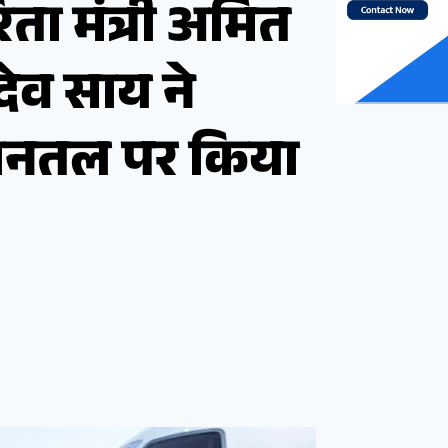
िता मंत्री अमित
ुदेव साय ने
मानतल पर किया