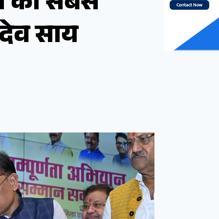
स की सबसे
 देव साय