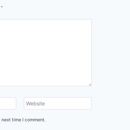
d
*
Website
e next time I comment.