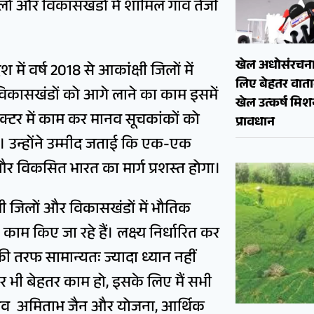
 जिलों और विकासखंडों में शामिल गांव तेजी
खेल अधोसंरचना
में वर्ष 2018 से आकांक्षी जिलों में
लिए बेहतर वाताव
 विकासखंडों को आगे लाने का काम इसमें
खेल उत्कर्ष मि
ेक्टर में काम कर मानव सूचकांकों को
प्रावधान
ा है। उन्होंने उम्मीद जताई कि एक-एक
र विकसित भारत का मार्ग प्रशस्त होगा।
्षी जिलों और विकासखंडों में भौतिक
ाम किए जा रहे हैं। लक्ष्य निर्धारित कर
िनकी तरफ सामान्यतः ज्यादा ध्यान नहीं
और भी बेहतर काम हो, इसके लिए मैं सभी
 सचिव अमिताभ जैन और योजना, आर्थिक