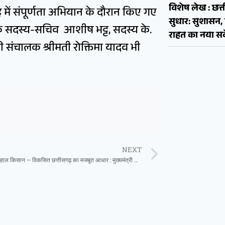
विशेष लेख : छत्त
में संपूर्णता अभियान के दौरान किए गए
सुधार: सुशास
के सदस्य-सचिव आशीष भट्ट, सदस्य के.
राहत का नया सव
 संचालक श्रीमती रोक्तिमा यादव भी
NEXT
समृद्ध और खुशहाल किसान – विकसित छत्तीसगढ़ का मजबूत आधार : मुख्यमंत्री साय