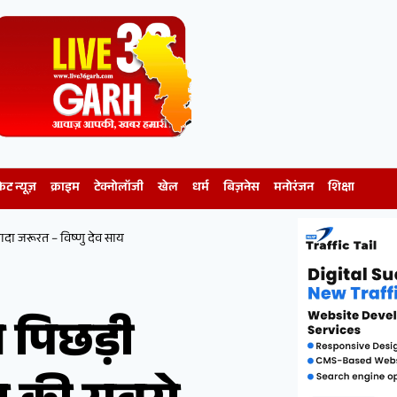
केट न्यूज़
क्राइम
टेक्नोलॉजी
खेल
धर्म
बिज़नेस
मनोरंजन
शिक्षा
यादा जरूरत – विष्णु देव साय
ेष पिछड़ी