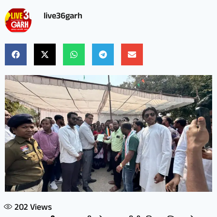
live36garh
202
Views