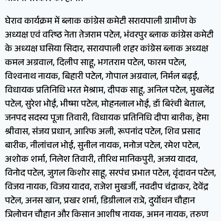
घेराव कार्यक्रम में ब्लाक कांग्रेस कमेटी सरायपाली ग्रामीण के
अध्यक्ष एवं वरिष्ठ नेता तेजराम पटेल, भंवरपुर ब्लाक कांग्रेस कमेटी
के अध्यक्ष घसिया सिदार, सरायपाली शहर कांग्रेस ब्लाक अध्यक्ष
कमल अग्रवाल, दिलीप साहू, भगतराम पटेल, फारम पटेल,
विश्वनाथ नायक, बिहारी पटेल, गोपाल अग्रवाल, निर्मल बढ़ई,
विधायक प्रतिनिधि भरत मेश्राम, दीपक साहू, अनिल पटेल, मुखलेंद्र
पटेल, सुरेश भोई, भीष्मा पटेल, मोहनलाल भोई, डॉ बिरंची बेताल,
जनपद सदस्य पूजा तिवारी, विधायक प्रतिनिधि दीपा बारीक, हेमा
श्रीवास, संजय प्रधान, आरिफ अली, रूपनांद पटेल, शिव प्रसाद
बारीक, नीलांचल भोई, सुनील नायक, मनोज पटेल, रमेश पटेल,
अशोक शर्मा, निलेश तिवारी, तीरिथ मानिकपुरी, अजय यादव,
विनोद पटेल, जुगल किशोर साहू, सरपंच प्रभात पटेल, वृंदावन पटेल,
विजय नायक, विजय यादव, राजेश मुखर्जी, नवदीप चंद्राकर, देवेंद्र
पटेल, अनस खान, प्रखर शर्मा, डिग्रीलाल रात्रे, दुर्योधन चौहान
त्रिलोचन चौहान और किसान आशीष नायक, अमन नायक, तरुण