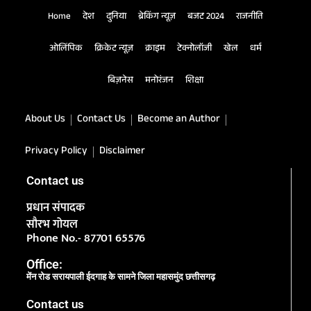
Home
देश
दुनिया
ब्रेकिंग न्यूज़
बजट 2024
राजनीति
ओलिंपिक
क्रिकेट न्यूज़
क्राइम
टेक्नोलॉजी
खेल
धर्म
बिज़नेस
मनोरंजन
शिक्षा
About Us
Contact Us
Become an Author
Privacy Policy
Disclaimer
Contact us
प्रधान संपादक
सौरभ गोयल
Phone No.- 87701 65576
Office:
मेंन रोड सरायपाली ईदगाह के सामने जिला महासमुंद छत्तीसगढ़
Contact us