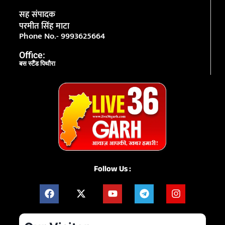
सह संपादक
परमीत सिंह माटा
Phone No.- 9993625664
Office:
बस स्टैंड पिथौरा
Follow Us :