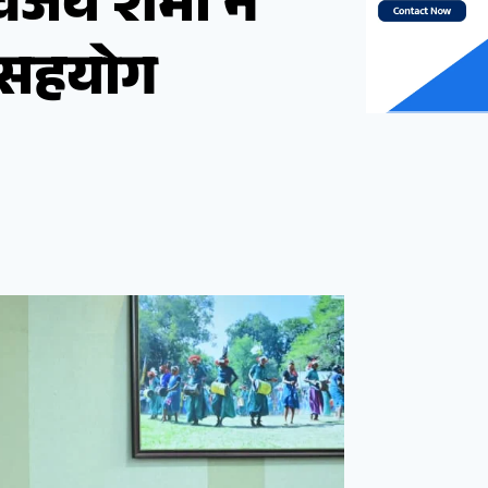
िजय शर्मा ने
ा सहयोग