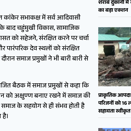
शराब दुकानों मे
का बड़ा एक्शन
त कांकेर सभाकक्ष में सर्व आदिवासी
 के बाद चहुंमुखी विकास, सामाजिक
त को सहेजने, संरक्षित करने पर चर्चा
र पारंपरिक देव स्थलों को संरक्षित
दौरान समाज प्रमुखों ने भी बारी बारी से
ोजित बैठक में समाज प्रमुखों से कहा कि
न को अक्षुण्ण बनाए रखने में समाज की
प्राकृतिक आपदा क
परिजनों को 16 
ा समाज के सहयोग से ही संभव होती है
सहायता स्वीकृत
 है।