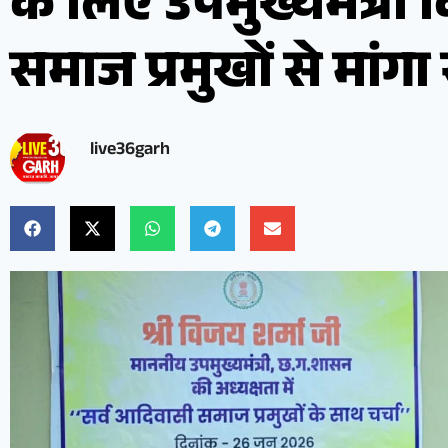
के लिए उपमुख्यमंत्री व
समाज प्रमुखों से मांग
live36garh