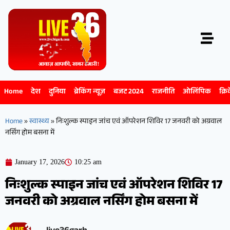
Home
देश
दुनिया
ब्रेकिंग न्यूज़
बजट 2024
राजनीति
ओलिंपिक
क्रि
Home
»
स्वास्थ्य
»
निःशुल्क स्पाइन जांच एवं ऑपरेशन शिविर 17 जनवरी को अग्रवाल
नर्सिंग होम बसना में
January 17, 2026
10:25 am
निःशुल्क स्पाइन जांच एवं ऑपरेशन शिविर 17
जनवरी को अग्रवाल नर्सिंग होम बसना में