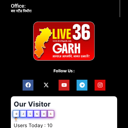
Office:
बस स्टैंड पिथौरा
Follow Us :
Our Visitor
0
2
5
6
0
6
Users Today : 10