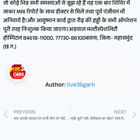
जो कोई भिन्न सभी समस्याओं से जूझ रहे हैं वह एक बार शिविर में
जाकर MRI रिपोर्ट के साथ डॉक्टर से मिलें तथा पूर्व पंजीयन भी
अनिवार्य है।और आयुष्मान कार्ड द्वारा रीढ़ की हड्डी के सभी ऑपरेशन
पूरी तरह निःशुल्क किया जाएगा।अग्रवाल मल्टीस्पेशलिटी
हॉस्पिटल 84618-11000, 77730-86100बसना, जिला- महासमुंद
(छ.ग.)
Author:
live36garh
PREVIOUS
NEXT
क्या आपके आधार पर फर्जी लोन तो नहीं, करें पता
जड़ी-बूटी नहीं, केमिकल का खेल? जांच में हुआ बड़ा खुलासा- आयुर्वेद के नाम पर एलोपैथी की मिलावट, किडनी-लिवर खतरे में