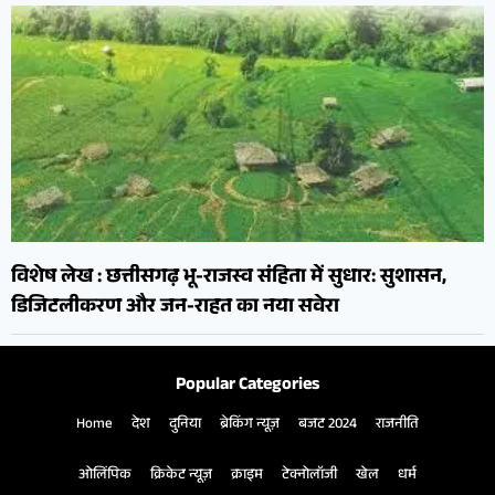
विशेष लेख : छत्तीसगढ़ भू-राजस्व संहिता में सुधार: सुशासन,
डिजिटलीकरण और जन-राहत का नया सवेरा
Popular Categories
Home
देश
दुनिया
ब्रेकिंग न्यूज़
बजट 2024
राजनीति
ओलिंपिक
क्रिकेट न्यूज़
क्राइम
टेक्नोलॉजी
खेल
धर्म