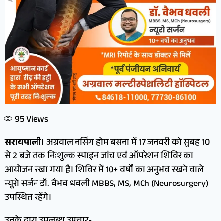
95
Views
सरायपाली।
अग्रवाल नर्सिंग होम बसना में 17 जनवरी को सुबह 10
से 2 बजे तक निःशुल्क स्पाइन जांच एवं ऑपरेशन शिविर का
आयोजन रखा गया है। शिविर में 10+ वर्षों का अनुभव रखने वाले
न्यूरो सर्जन डॉ. वैभव धवली MBBS, MS, MCh (Neurosurgery)
उपस्थित रहेंगे।
उनके द्वारा उपलब्ध उपचार-