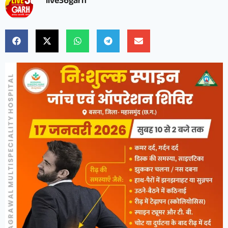
live36garh