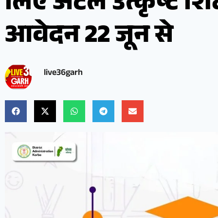
लिए अटल उत्कृष्ट शिक्
आवेदन 22 जून से
live36garh