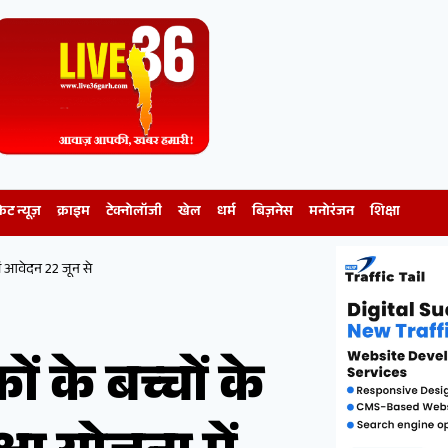
केट न्यूज़
क्राइम
टेक्नोलॉजी
खेल
धर्म
बिज़नेस
मनोरंजन
शिक्षा
में आवेदन 22 जून से
ं के बच्चों के