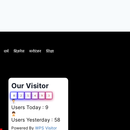
धर्म
बिज़नेस
मनोरंजन
शिक्षा
Our Visitor
0
2
5
4
9
3
Users Today : 9
Users Yesterday : 58
Powered By
WPS Visitor