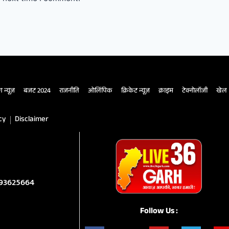
ंग न्यूज़
बजट 2024
राजनीति
ओलिंपिक
क्रिकेट न्यूज़
क्राइम
टेक्नोलॉजी
खेल
cy
Disclaimer
993625664
Follow Us :