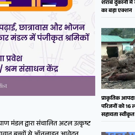
शराब दुकानों मे
का बड़ा एक्शन
प्राकृतिक आपदा क
परिजनों को 16 
सहायता स्वीकृत
याण मंडल द्वारा संचालित अटल उत्कृष्ट
रतिभावान बच्चों से ऑनलाइन आवेदन