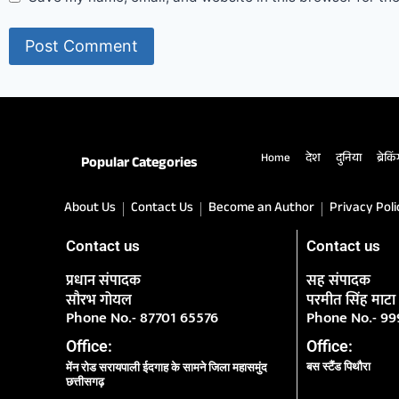
Home
देश
दुनिया
ब्रेकि
Popular Categories
About Us
Contact Us
Become an Author
Privacy Poli
Contact us
Contact us
प्रधान संपादक
सह संपादक
सौरभ गोयल
परमीत सिंह माटा
Phone No.- 87701 65576
Phone No.- 9
Office:
Office:
बस स्टैंड पिथौरा
मेंन रोड सरायपाली ईदगाह के सामने जिला महासमुंद
छत्तीसगढ़