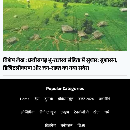
विशेष लेख : छत्तीसगढ़ भू-राजस्व संहिता में सुधार: सुशासन,
डिजिटलीकरण और जन-राहत का नया सवेरा
Popular Categories
Home
देश
दुनिया
ब्रेकिंग न्यूज़
बजट 2024
राजनीति
ओलिंपिक
क्रिकेट न्यूज़
क्राइम
टेक्नोलॉजी
खेल
धर्म
बिज़नेस
मनोरंजन
शिक्षा