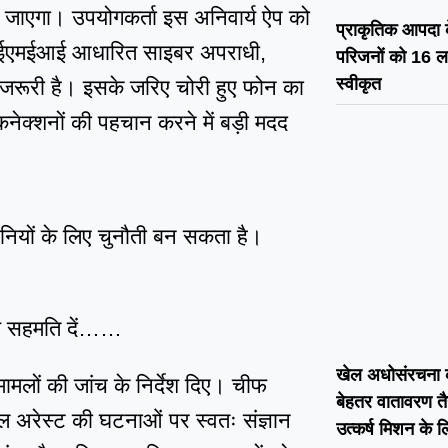
ा जाएगा। उपयोगकर्ता इस अनिवार्य ऐप को
प्राकृतिक आपदा के
 आईएमईआई आधारित साइबर अपराधी,
परिजनों को 16 ल
स्वीकृत
प जरूरी है। इसके जरिए चोरी हुए फोन का
ेक्शनों की पहचान करने में बड़ी मदद
यों के लिए चुनौती बन सकता है।
्य सहमति दें……
खेल अधोसंरचना क
ामलों की जांच के निर्देश दिए। चीफ
बेहतर वातावरण तै
ल अरेस्ट की घटनाओं पर स्वतः संज्ञान
उत्कर्ष मिशन के 