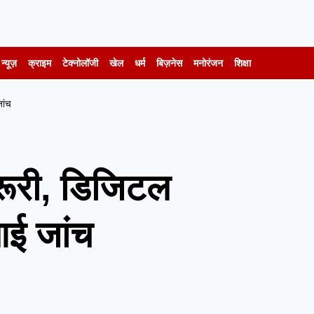
न्यूज़
क्राइम
टेक्नोलॉजी
खेल
धर्म
बिज़नेस
मनोरंजन
शिक्षा
ांच
जरूरी, डिजिटल
आई जांच