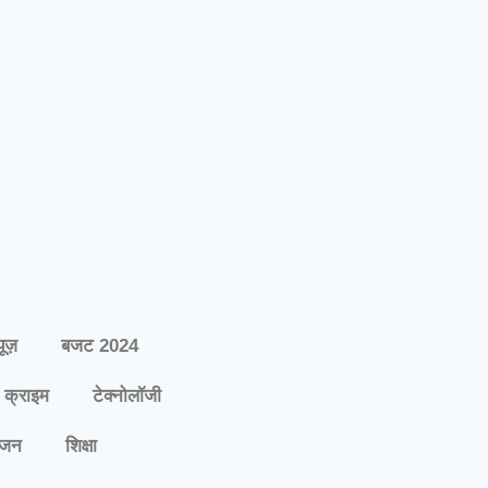
यूज़
बजट 2024
क्राइम
टेक्नोलॉजी
ंजन
शिक्षा