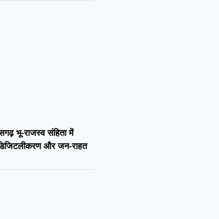
सगढ़ भू-राजस्व संहिता में
, डिजिटलीकरण और जन-राहत