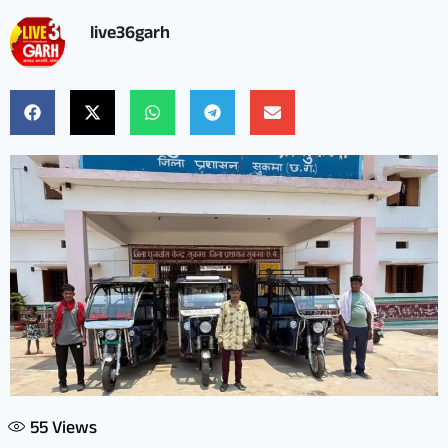
live36garh
55
Views