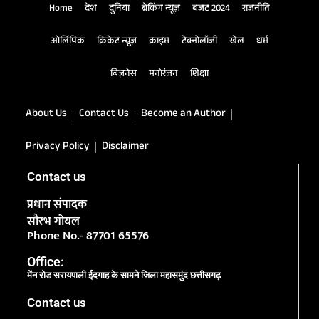
Home
देश
दुनिया
ब्रेकिंग न्यूज़
बजट 2024
राजनीति
ओलिंपिक
क्रिकेट न्यूज़
क्राइम
टेक्नोलॉजी
खेल
धर्म
बिज़नेस
मनोरंजन
शिक्षा
About Us
Contact Us
Become an Author
Privacy Policy
Disclaimer
Contact us
प्रधान संपादक
सौरभ गोयल
Phone No.- 87701 65576
Office:
मेंन रोड सरायपाली ईदगाह के सामने जिला महासमुंद छत्तीसगढ़
Contact us