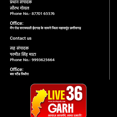
प्रधान संपादक
सौरभ गोयल
Phone No.- 87701 65576
Office:
मेंन रोड सरायपाली ईदगाह के सामने जिला महासमुंद छत्तीसगढ़
Contact us
सह संपादक
परमीत सिंह माटा
Phone No.- 9993625664
Office:
बस स्टैंड पिथौरा