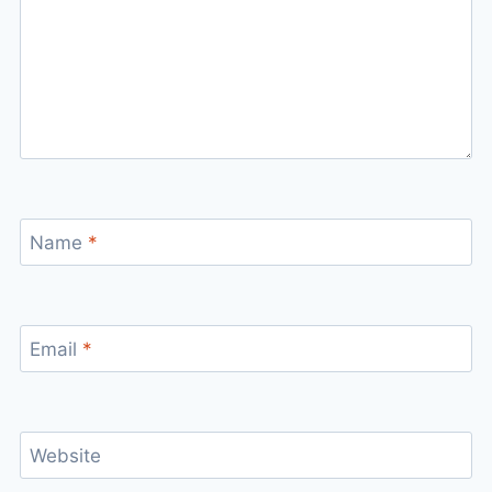
Name
*
Email
*
Website