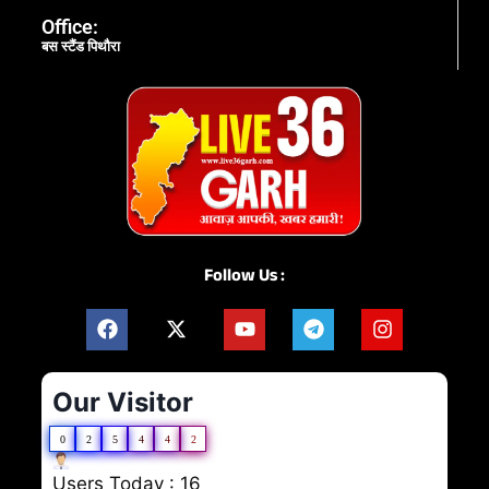
Office:
बस स्टैंड पिथौरा
Follow Us :
Our Visitor
0
2
5
4
4
2
Users Today : 16