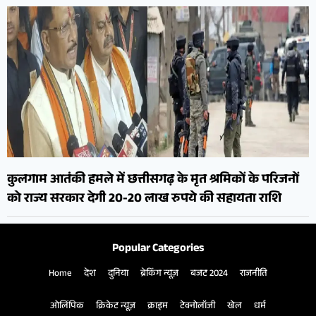
कुलगाम आतंकी हमले में छत्तीसगढ़ के मृत श्रमिकों के परिजनों
को राज्य सरकार देगी 20-20 लाख रुपये की सहायता राशि
Popular Categories
Home
देश
दुनिया
ब्रेकिंग न्यूज़
बजट 2024
राजनीति
ओलिंपिक
क्रिकेट न्यूज़
क्राइम
टेक्नोलॉजी
खेल
धर्म