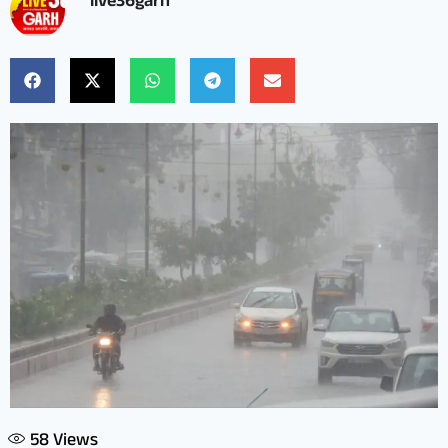
live36garh
58
Views