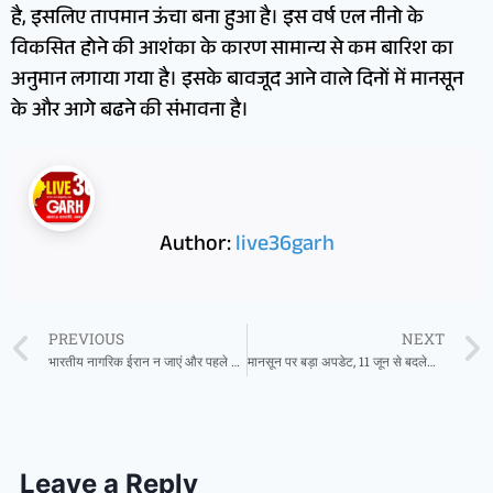
है, इसलिए तापमान ऊंचा बना हुआ है। इस वर्ष एल नीनो के
विकसित होने की आशंका के कारण सामान्य से कम बारिश का
अनुमान लगाया गया है। इसके बावजूद आने वाले दिनों में मानसून
के और आगे बढने की संभावना है।
Author:
live36garh
PREVIOUS
NEXT
भारतीय नागरिक ईरान न जाएं और पहले से मौजूद लोग किसी भी तरह छोड़ें देश’, भारत ने जारी की एडवाइज़री
मानसून पर बड़ा अपडेट, 11 जून से बदलेगा छत्तीसगढ़ का मौसम, बारिश-आंधी का अलर्ट जारी
Leave a Reply