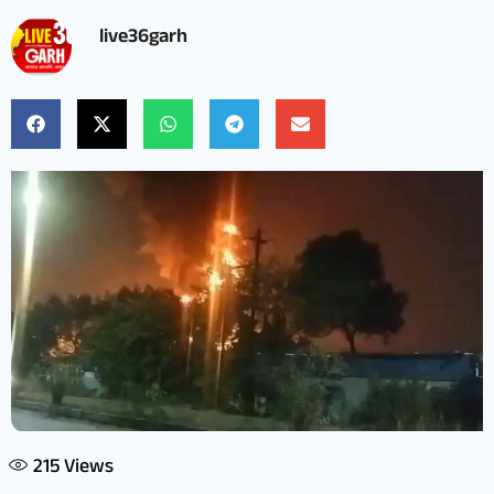
live36garh
215
Views