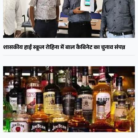
शासकीय हाई स्कूल रोहिना में बाल कैबिनेट का चुनाव संपन्न