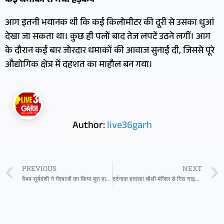
कई धमाकों से मचा हड़कंप
आग इतनी भयानक थी कि कई किलोमीटर की दूरी से उसका धुआं
देखा जा सकता था। कुछ ही पलों बाद तेज लपटें उठने लगीं। आग
के दौरान कई बार जोरदार धमाकों की आवाज सुनाई दी, जिससे पूरे
औद्योगिक क्षेत्र में दहशत का माहौल बन गया।
Author:
live36garh
PREVIOUS
NEXT
वैभव सूर्यवंशी ने गेंदबाजों का किया बुरा हाल, कुछ मिनट और टिकते तो ये वर्ल्ड रिकॉर्ड तोड़ बन जाते दुनिया के नंबर-1 बल्लेबाज
दर्दनाक हादसा! चौथी मंजिल से गिरा नाइजीरियन छात्र, इलाज के दौरान मौत