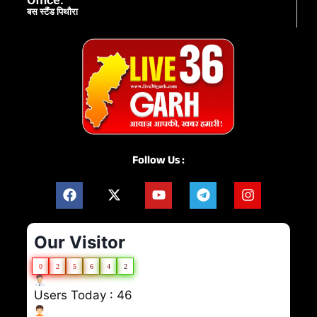
बस स्टैंड पिथौरा
Follow Us :
Our Visitor
0
2
5
6
4
2
Users Today : 46