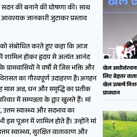
तारी सदन की बनाने की घोषणा की। साथ
ो आवश्यक जानकारी जुटाकर प्रस्ताव
नों को संबोधित करते हुए कहा कि आज
में शामिल होकर हृदय से अत्यंत आनंद
्रामवासियों ने वर्षों से जिस भक्ति और
खेल अधोसंरचना
लिए बेहतर वाताव
क विरासत का गौरवपूर्ण उदाहरण है।अगहन
खेल उत्कर्ष मि
ह मास अन्न, धन और समृद्धि का प्रतीक
प्रावधान
में सम्पन्नता के द्वार खुलते हैं। मां
ि, उत्तम स्वास्थ्य और सदभाव का
स पूजन में शामिल होते हैं। उन्होंने मां
 उत्तम स्वास्थ्य, सुरक्षित वातावरण और