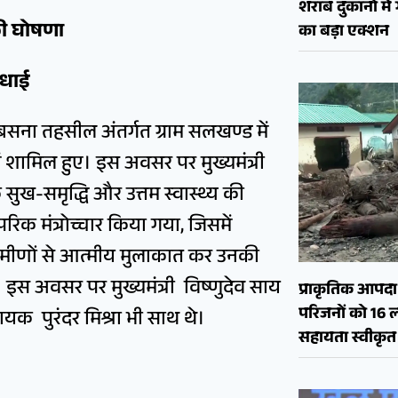
शराब दुकानों मे
 की घोषणा
का बड़ा एक्शन
बधाई
 बसना तहसील अंतर्गत ग्राम सलखण्ड में
 में शामिल हुए। इस अवसर पर मुख्यमंत्री
ं के सुख-समृद्धि और उत्तम स्वास्थ्य की
परिक मंत्रोच्चार किया गया, जिसमें
े ग्रामीणों से आत्मीय मुलाकात कर उनकी
इस अवसर पर मुख्यमंत्री विष्णुदेव साय
प्राकृतिक आपदा क
परिजनों को 16 
ायक पुरंदर मिश्रा भी साथ थे।
सहायता स्वीकृत