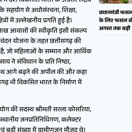
ृत्व में देश विकसित भारत के अग्रसर लक्ष्य
र के सहयोग से अधोसंरचना, शिक्षा,
प्रधानमंत्री फ
ों में उल्लेखनीय प्रगति हुई है।
के लिए फसल बी
अगस्त तक बढ़ी
 लाख आवासों की स्वीकृति इसी संकल्प
री वंदन योजना के तहत छत्तीसगढ़ की
है, जो महिलाओं के सम्मान और आर्थिक
साय ने संविधान के प्रति निष्ठा,
 साथ आगे बढ़ने की अपील की और कहा
तीसगढ़ भी विकसित भारत के निर्माण में
योग की सदस्य श्रीमती सरला कोसरिया,
र, स्थानीय जनप्रतिनिधिगण, कलेक्टर
 बड़ी संख्या में ग्रामीणजन मौजूद थे।