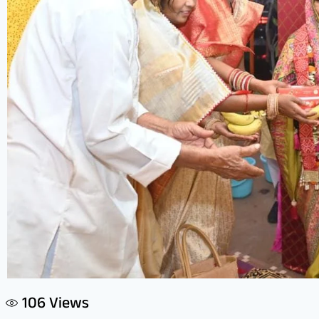
106
Views