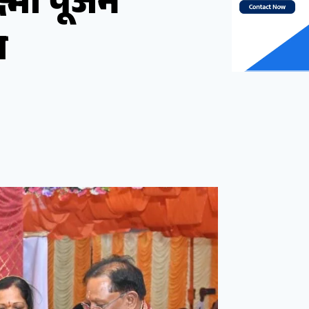
ष्मी पूजन
ल