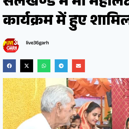
सलखण्ड में मां महालक्
कार्यक्रम में हुए शामि
live36garh