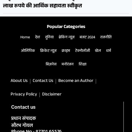
लाख रुपये की आर्थिक सहायता स्वीकृत
Popular Categories
Home
देश
दुनिया
ब्रेकिंग न्यूज़
बजट 2024
राजनीति
ओलिंपिक
क्रिकेट न्यूज़
क्राइम
टेक्नोलॉजी
खेल
धर्म
बिज़नेस
मनोरंजन
शिक्षा
About Us
Contact Us
Become an Author
Privacy Policy
Disclaimer
Contact us
प्रधान संपादक
सौरभ गोयल
Phone No.- 87701 65576