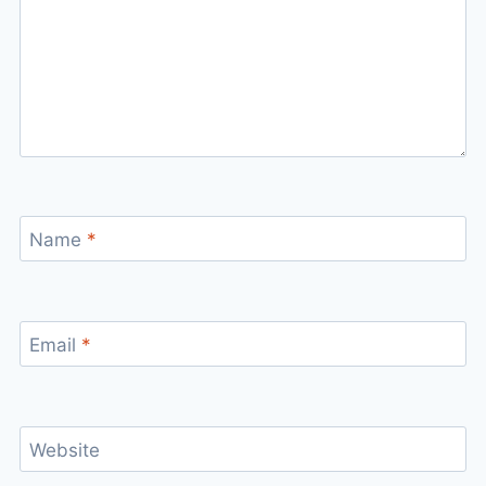
Name
*
Email
*
Website