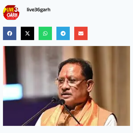
live36garh