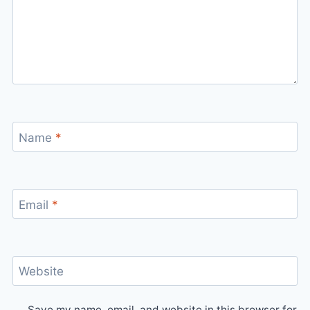
Name
*
Email
*
Website
Save my name, email, and website in this browser for