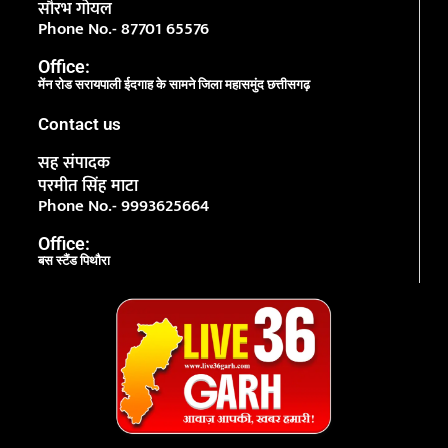
सौरभ गोयल
Phone No.- 87701 65576
Office:
मेंन रोड सरायपाली ईदगाह के सामने जिला महासमुंद छत्तीसगढ़
Contact us
सह संपादक
परमीत सिंह माटा
Phone No.- 9993625664
Office:
बस स्टैंड पिथौरा