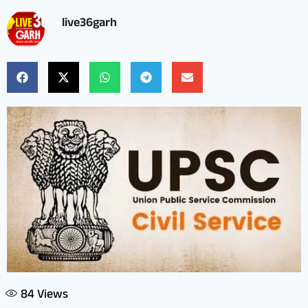
live36garh
84
Views