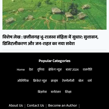
विशेष लेख : छत्तीसगढ़ भू-राजस्व संहिता में सुधार: सुशासन,
डिजिटलीकरण और जन-राहत का नया सवेरा
Popular Categories
Home
देश
दुनिया
ब्रेकिंग न्यूज़
बजट 2024
राजनीति
ओलिंपिक
क्रिकेट न्यूज़
क्राइम
टेक्नोलॉजी
खेल
धर्म
बिज़नेस
मनोरंजन
शिक्षा
About Us
Contact Us
Become an Author