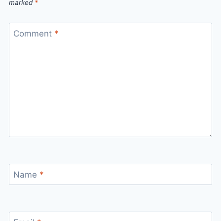
marked
*
Comment
*
Name
*