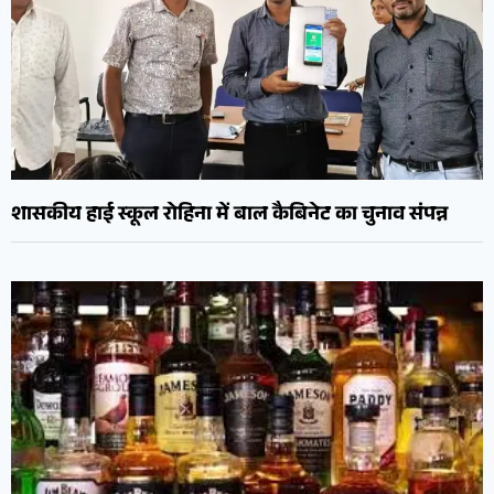
शासकीय हाई स्कूल रोहिना में बाल कैबिनेट का चुनाव संपन्न