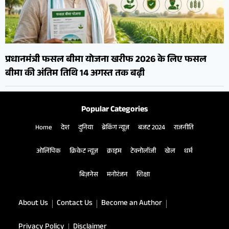
प्रधानमंत्री फसल बीमा योजना खरीफ 2026 के लिए फसल
बीमा की अंतिम तिथि 14 अगस्त तक बढ़ी
Popular Categories
Home
देश
दुनिया
ब्रेकिंग न्यूज़
बजट 2024
राजनीति
ओलिंपिक
क्रिकेट न्यूज़
क्राइम
टेक्नोलॉजी
खेल
धर्म
बिज़नेस
मनोरंजन
शिक्षा
About Us
Contact Us
Become an Author
Privacy Policy
Disclaimer