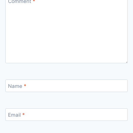
Comment
*
Name
*
Email
*