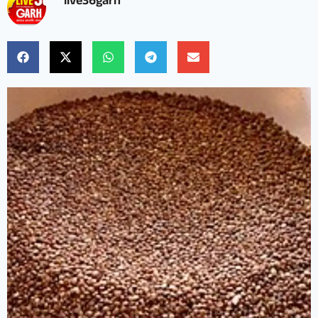
live36garh