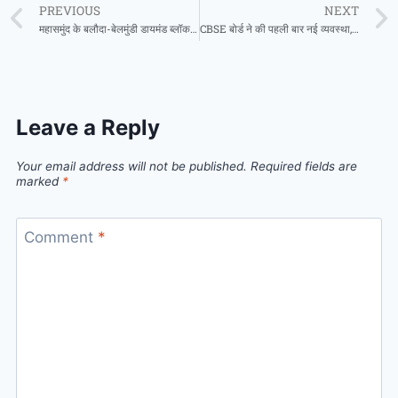
PREVIOUS
NEXT
महासमुंद के बलौदा-बेलमुंडी डायमंड ब्लॉक में हीरों की प्राप्ति से छत्तीसगढ़ के विकास को मिलेगा नया आयाम
CBSE बोर्ड ने की पहली बार नई व्यवस्था, रिजल्ट से असंतुष्ट छात्र क्षेत्रीय कार्यालय में जंचवा सकेंगे उत्तरपुस्तिका
Leave a Reply
Your email address will not be published.
Required fields are
marked
*
Comment
*