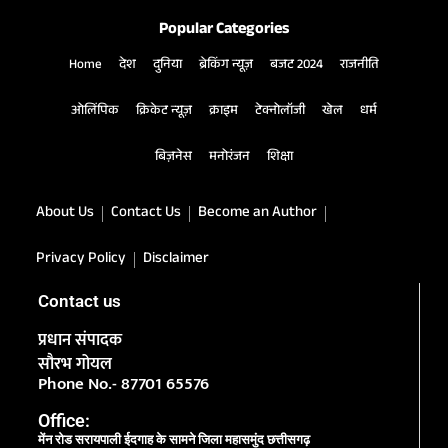
Popular Categories
Home
देश
दुनिया
ब्रेकिंग न्यूज़
बजट 2024
राजनीति
ओलिंपिक
क्रिकेट न्यूज़
क्राइम
टेक्नोलॉजी
खेल
धर्म
बिज़नेस
मनोरंजन
शिक्षा
About Us
Contact Us
Become an Author
Privacy Policy
Disclaimer
Contact us
प्रधान संपादक
सौरभ गोयल
Phone No.- 87701 65576
Office:
मेंन रोड सरायपाली ईदगाह के सामने जिला महासमुंद छत्तीसगढ़