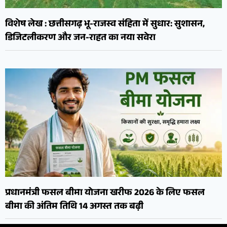
विशेष लेख : छत्तीसगढ़ भू-राजस्व संहिता में सुधार: सुशासन,
डिजिटलीकरण और जन-राहत का नया सवेरा
प्रधानमंत्री फसल बीमा योजना खरीफ 2026 के लिए फसल
बीमा की अंतिम तिथि 14 अगस्त तक बढ़ी