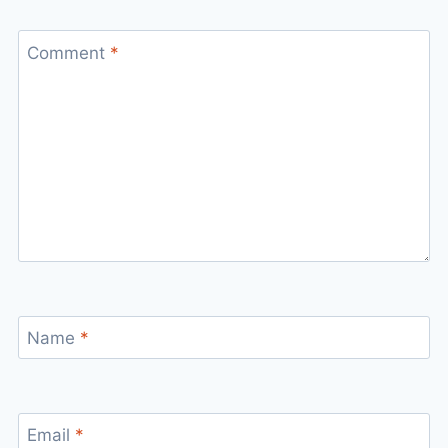
Comment
*
Name
*
Email
*