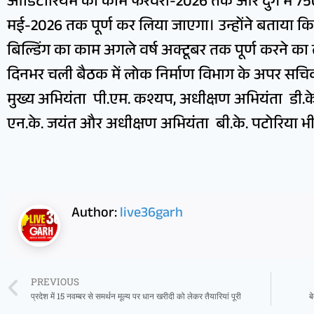
ऑडिटोरियम का काम फरवरी-2026 तक और दुर्ग में 7
मई-2026 तक पूर्ण कर लिया जाएगा। उन्होंने बताया कि ख
बिल्डिंग का काम अगले वर्ष अक्टूबर तक पूर्ण करने का लक्ष
दिनभर चली बैठक में लोक निर्माण विभाग के अपर सचिव एस
मुख्य अभियंता पी.एम. कश्यप, अधीक्षण अभियंता डी.के. ने
एन.के. जयंत और अधीक्षण अभियंता बी.के. पटोरिया भी
Author:
live36garh
PREVIOUS
प्रदेश में 15 नवम्बर से समर्थन मूल्य पर धान खरीदी को लेकर तैयारियां पूरी
ब