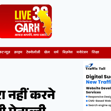
केट न्यूज़
क्राइम
टेक्नोलॉजी
खेल
धर्म
बिज़नेस
मनोरंजन
शिक्षा
ा नहीं करने