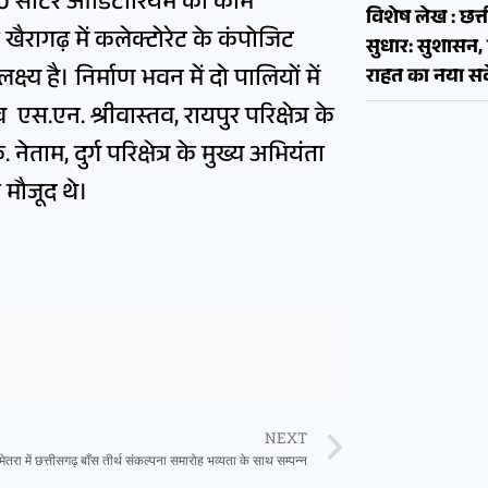
50 सीटर ऑडिटोरियम का काम
विशेष लेख : छत्त
ैरागढ़ में कलेक्टोरेट के कंपोजिट
सुधार: सुशास
्य है। निर्माण भवन में दो पालियों में
राहत का नया सव
.एन. श्रीवास्तव, रायपुर परिक्षेत्र के
ताम, दुर्ग परिक्षेत्र के मुख्य अभियंता
 मौजूद थे।
NEXT
ेमेतरा में छत्तीसगढ़ बाँस तीर्थ संकल्पना समारोह भव्यता के साथ सम्पन्न