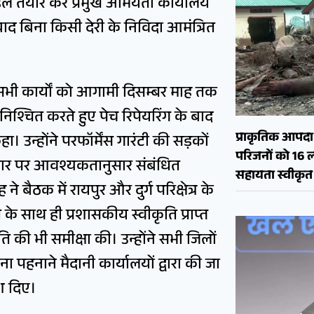
लें तैयार कर प्रमुख अभियंता कार्यालय
 बाद बिना किसी देरी के निविदा आमंत्रित
सभी कार्यों को आगामी दिसम्बर माह तक
ा सुनिश्चित करते हुए पेच रिपेयरिंग के बाद
प्राकृतिक आपदा क
 उन्होंने परफॉर्मेंस गारंटी की सड़कों
परिजनों को 16 
 आधार पर आवश्यकतानुसार संबंधित
सहायता स्वीकृत
ने बैठक में रायपुर और दुर्ग परिक्षेत्र के
ि के साथ ही प्रशासकीय स्वीकृति प्राप्त
ति की भी समीक्षा की। उन्होंने सभी जिलों
ा पहनाने मैदानी कार्यालयों द्वारा की जा
श दिए।