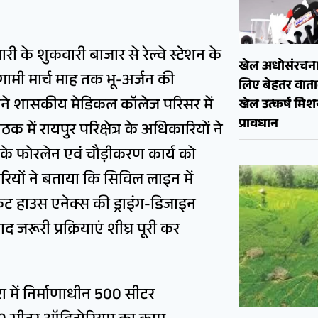
ारी के शुकवारी बाजार से रेल्वे स्टेशन के
खेल अधोसंरचना
आगामी मार्च माह तक भू-अर्जन की
लिए बेहतर वाताव
उन्होंने शासकीय मेडिकल कॉलेज परिसर में
खेल उत्कर्ष मि
प्रावधान
में रायपुर परिक्षेत्र के अधिकारियों ने
 के फोरलेन एवं चौड़ीकरण कार्य को
ियों ने बताया कि सिविल लाइन में
किट हाउस एनेक्स की ड्राइंग-डिजाइन
ूरी प्रक्रियाएं शीघ्र पूरी कर
तरा में निर्माणाधीन 500 सीटर