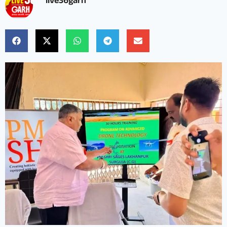
live36garh