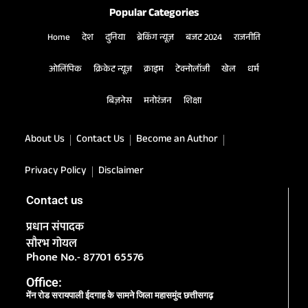
Popular Categories
Home
देश
दुनिया
ब्रेकिंग न्यूज़
बजट 2024
राजनीति
ओलिंपिक
क्रिकेट न्यूज़
क्राइम
टेक्नोलॉजी
खेल
धर्म
बिज़नेस
मनोरंजन
शिक्षा
About Us
Contact Us
Become an Author
Privacy Policy
Disclaimer
Contact us
प्रधान संपादक
सौरभ गोयल
Phone No.- 87701 65576
Office:
मेंन रोड सरायपाली ईदगाह के सामने जिला महासमुंद छत्तीसगढ़