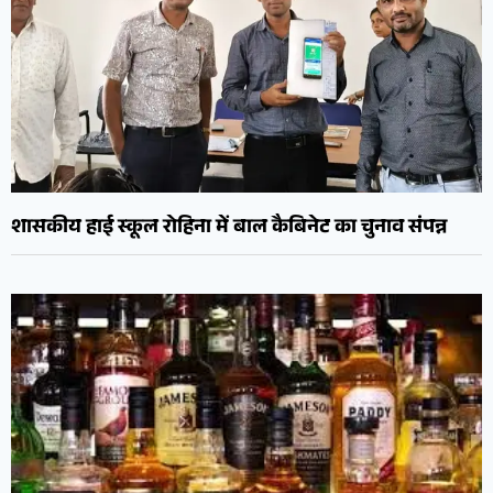
शासकीय हाई स्कूल रोहिना में बाल कैबिनेट का चुनाव संपन्न