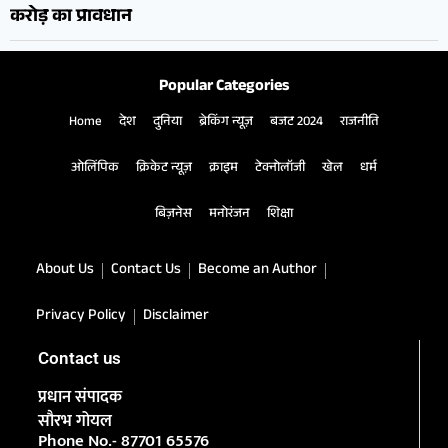
करोड़ का प्रावधान
Popular Categories
Home
देश
दुनिया
ब्रेकिंग न्यूज़
बजट 2024
राजनीति
ओलिंपिक
क्रिकेट न्यूज़
क्राइम
टेक्नोलॉजी
खेल
धर्म
बिज़नेस
मनोरंजन
शिक्षा
About Us
Contact Us
Become an Author
Privacy Policy
Disclaimer
Contact us
प्रधान संपादक
सौरभ गोयल
Phone No.- 87701 65576