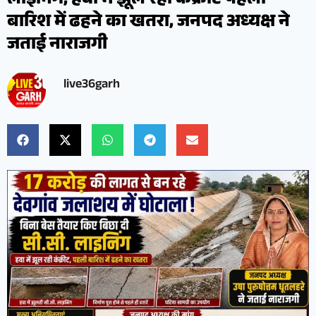
लाइनिंग, हवा में झूल रही कंक्रीट पहली
बारिश में ढहने का खतरा, जनपद अध्यक्ष ने
जताई नाराजगी
live36garh