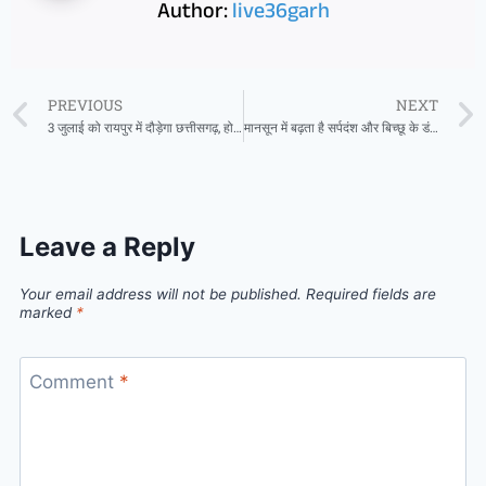
Author:
live36garh
PREVIOUS
NEXT
3 जुलाई को रायपुर में दौड़ेगा छत्तीसगढ़, होगा भव्य ‘सहकार संकल्प दौड़’ का आयोजन
मानसून में बढ़ता है सर्पदंश और बिच्छू के डंक का खतरा: सरायपाली के ‘ओम हॉस्पिटल’ में संपूर्ण इलाज उपलब्ध
Leave a Reply
Your email address will not be published.
Required fields are
marked
*
Comment
*