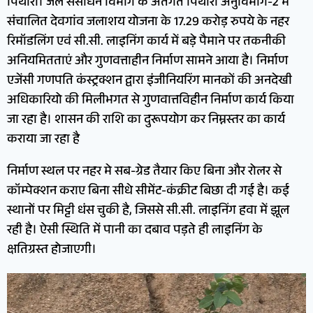
पिथौरा। जल संसाधन विभाग के अंतर्गत पिथौरा अनुविभाग-2 में
संचालित देवगांव जलाशय योजना के 17.29 करोड़ रुपये के नहर
रिमॉडलिंग एवं सी.सी. लाइनिंग कार्य में बड़े पैमाने पर तकनीकी
अनियमितताएं और गुणवत्ताहीन निर्माण सामने आया है। निर्माण
एजेंसी गणपति कंस्ट्रक्शन द्वारा इंजीनियरिंग मानकों की अनदेखी
अधिकारियो की मिलीभगत से गुणवात्तविहीन निर्माण कार्य किया
जा रहा है। शासन की राशि का दुरूपयोग कर निम्नस्तर का कार्य
कराया जा रहा है
निर्माण स्थल पर नहर मे सब-ग्रेड तैयार किए बिना और रोलर से
कॉम्पेक्शन कराए बिना सीधे सीमेंट-कंक्रीट बिछा दी गई है। कई
स्थानों पर मिट्टी धंस चुकी है, जिससे सी.सी. लाइनिंग हवा में झूल
रही है। ऐसी स्थिति में पानी का दबाव पड़ते ही लाइनिंग के
क्षतिग्रस्त होजाएगी।