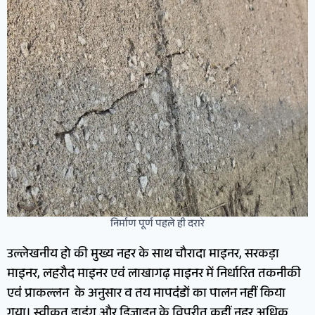
निर्माण पूर्ण पहले ही दरारे
उल्लेखनीय हो की मुख्य नहर के साथ चौरादा माइनर, सरकड़ा
माइनर, लहरौद माइनर एवं लाखागढ़ माइनर में निर्धारित तकनीकी
एवं प्राकल्लन के अनुसार व तय मापदंडों का पालन नहीं किया
गया। स्वीकृत ड्राइंग और डिज़ाइन के विपरीत कहीं नहर अधिक