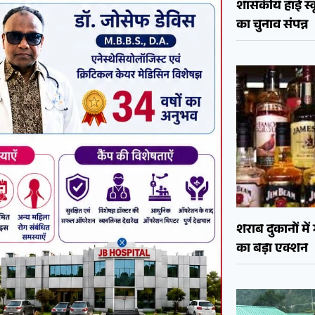
शासकीय हाई स्कू
का चुनाव संपन्न
शराब दुकानों मे
का बड़ा एक्शन