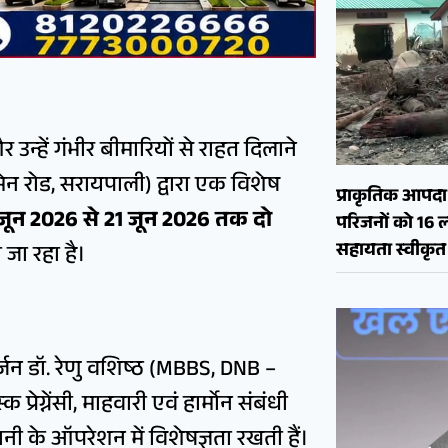
 उन्हें गंभीर बीमारियों से राहत दिलाने
 मेन रोड, सरायपाली) द्वारा एक विशेष
प्राकृतिक आपदा क
ून 2026 से 21 जून 2026 तक दो
परिजनों को 16 
सहायता स्वीकृत
जा रहा है।
क सर्जन डॉ. रेणु वशिष्ठ (MBBS, DNB –
ेग्नेंसी, माहवारी एवं हार्मोन संबंधी
ी के ऑपरेशन में विशेषज्ञता रखती हैं।