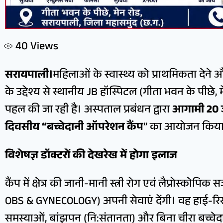
40
Views
सरायपाली।
महिलाओं के स्वास्थ्य को प्राथमिकता देने और
के उद्देश्य से स्थानीय JB हॉस्पिटल (गीता भवन के पीछे,
पहल की जा रही है। अस्पताल प्रबंधन द्वारा
आगामी 20 ज
दिवसीय “बच्चेदानी ऑपरेशन कैंप
” का आयोजन किया 
विशेषज्ञ डॉक्टरों की देखरेख में होगा इलाज
कैंप में क्षेत्र की जानी-मानी स्त्री रोग एवं लैप्रोस्कोपि
OBS & GYNECOLOGY) अपनी सेवाएं देंगी। वह हाई-रिस्क प्र
समस्याओं, बांझपन (नि:संतानता) और बिना चीरा बच्चेदान