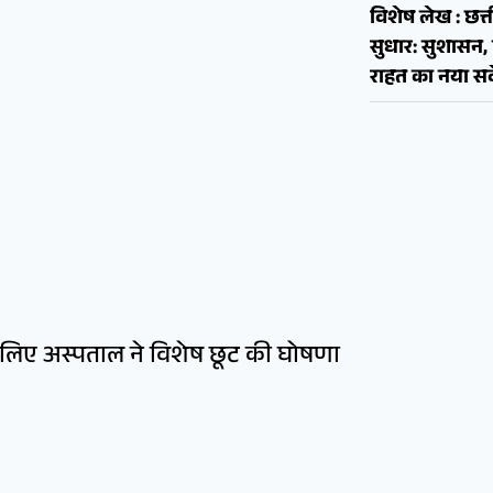
विशेष लेख : छत्त
सुधार: सुशास
राहत का नया सव
उनके लिए अस्पताल ने विशेष छूट की घोषणा